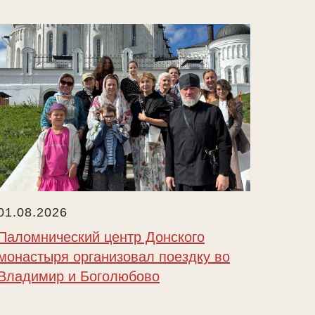
01.08.2026
Паломнический центр Донского
монастыря организовал поездку во
Владимир и Боголюбово