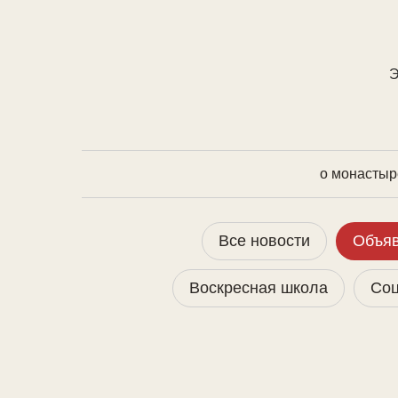
Э
о монастыр
Все новости
Объя
Воскресная школа
Соц