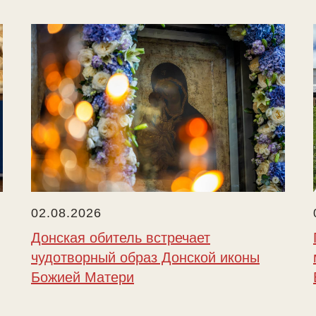
02.08.2026
Донская обитель встречает
чудотворный образ Донской иконы
Божией Матери