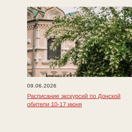
09.06.2026
Расписание экскурсий по Донской
обители 10-17 июня