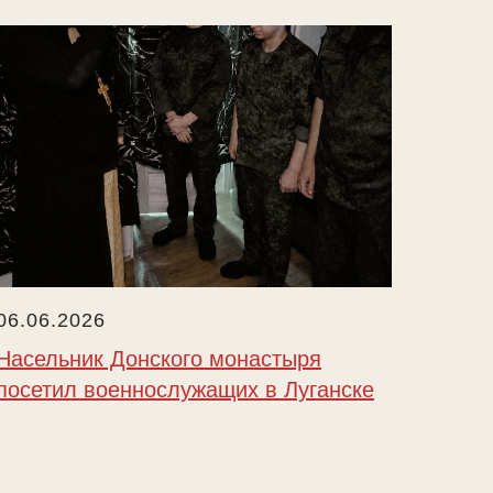
06.06.2026
Насельник Донского монастыря
посетил военнослужащих в Луганске