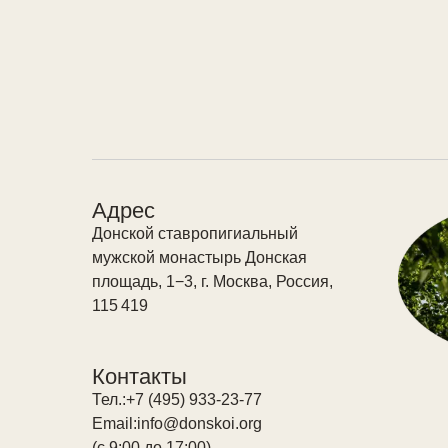
Адрес
Донской ставропигиальный
мужской монастырь Донская
площадь, 1−3, г. Москва, Россия,
115 419
Контакты
Тел.:
+7 (495) 933-23-77
Email:
info@donskoi.org
(с 9:00 до 17:00)