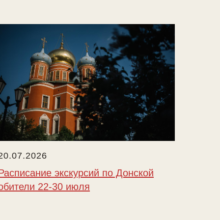
20.07.2026
Расписание экскурсий по Донской
обители 22-30 июля