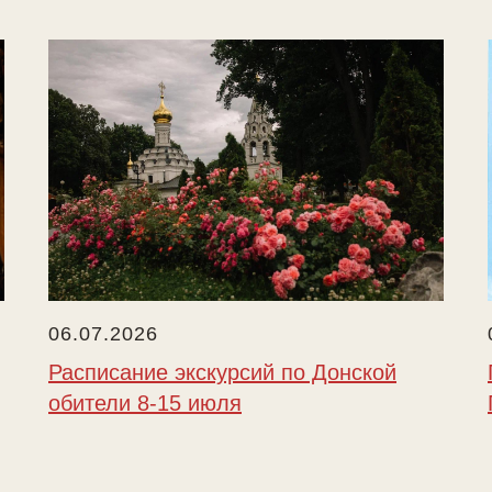
06.07.2026
Расписание экскурсий по Донской
обители 8-15 июля