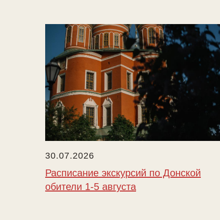
30.07.2026
Расписание экскурсий по Донской
обители 1-5 августа